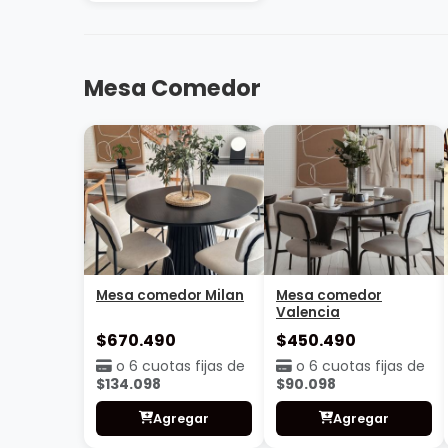
Mesa de arrime
Mesa de arrime
Madrid
$180.490
o 6 cuotas fijas de
$36.098
Agregar